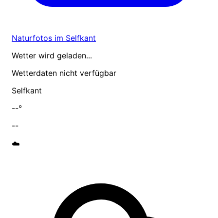
Naturfotos im Selfkant
Wetter wird geladen...
Wetterdaten nicht verfügbar
Selfkant
--°
--
☁️