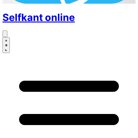
Selfkant
online