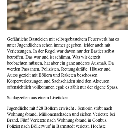
Gefährliche Basteleien mit selbstgebasteltem Feuerwerk hat es
unter Jugendlichen schon immer gegeben, leider auch mit
Verletzungen. In der Regel war davon nur der Bastler selbst
betroffen. Das war und ist schlimm. Was wir derzeit
beobachten müssen, hat aber ein ganz anderes Ausmaß. Da
werden Passanten, Polizisten, Rettungskräfte, Häuser und
Autos gezielt mit Böllern und Raketen beschossen.
Körperverletzungen und Sachschäden sind den Akteuren
offensichtlich vollkommen egal; es zählt nur der eigene Spass.
Schlagzeilen aus einem Liveticker
Jugendliche mit 528 Böllern erwischt , Seniorin stirbt nach
Wohnungsbrand, Millionenschaden und sieben Verletzte bei
Brand, Fünf Verletzte nach Wohnungsbrand in Cottbus,
Polizist nach Böllerwurf in Barmstedt verletzt, Höchste