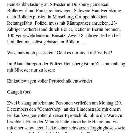
Feinstaubbelastung an Silvester in Duisburg gemessen,
Böllerwurf auf Funkstreifenwagen, Schwere Handverletzung
nach Böllerexplosion in Merseburg, Gruppe blockiert
Rettungsfahrt, Polizei muss mit Räumpanzer anrücken, 23-
Jähriger verliert Hand durch Böller, Keller in Berlin brennen,
100 Feuerwehrleute im Einsatz, Zwei 18-Jährige sterben bei
Unfällen mit selbst gebastelten Böllern ….
Was muß noch passieren? Geht es nur noch mit Verbot?
Im Blaulichtreport der Polizei Heinsberg ist im Zusammenhang
mit Silvester nur zu lesen:
Einkaufswagen voller Pyrotechnik entwendet
Gangelt (ots)
Zwei bislang unbekannte Personen verließen am Montag (29.
Dezember) den "Centershop" an der Lindenstraße mit einem
Einkaufswagen voller diverser Pyrotechnik, ohne die Ware zu
bezahlen. Einer der Männer hatte kurze helle Haare und war
mit einer schwarzen Jacke, einer schwarzen Jogginghose sowie