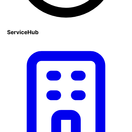
ServiceHub