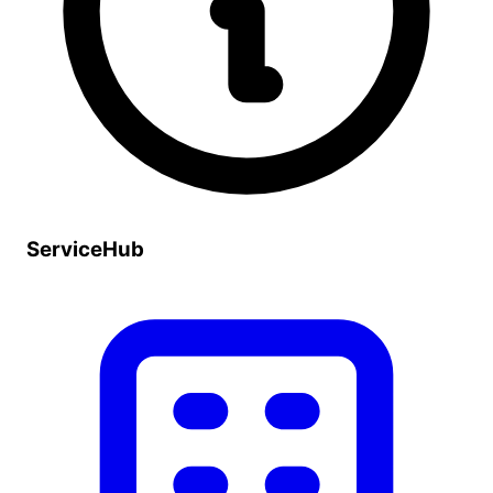
ServiceHub