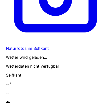
Naturfotos im Selfkant
Wetter wird geladen...
Wetterdaten nicht verfügbar
Selfkant
--°
--
☁️