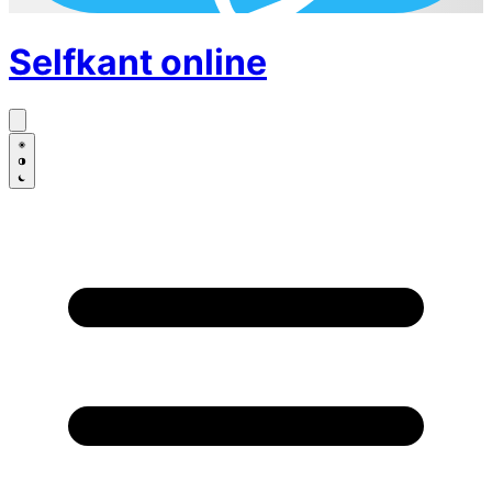
Selfkant
online