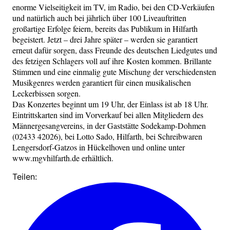
enorme Vielseitigkeit im TV, im Radio, bei den CD-Verkäufen
und natürlich auch bei jährlich über 100 Liveauftritten
großartige Erfolge feiern, bereits das Publikum in Hilfarth
begeistert. Jetzt – drei Jahre später – werden sie garantiert
erneut dafür sorgen, dass Freunde des deutschen Liedgutes und
des fetzigen Schlagers voll auf ihre Kosten kommen. Brillante
Stimmen und eine einmalig gute Mischung der verschiedensten
Musikgenres werden garantiert für einen musikalischen
Leckerbissen sorgen.
Das Konzertes beginnt um 19 Uhr, der Einlass ist ab 18 Uhr.
Eintrittskarten sind im Vorverkauf bei allen Mitgliedern des
Männergesangvereins, in der Gaststätte Sodekamp-Dohmen
(02433 42026), bei Lotto Sado, Hilfarth, bei Schreibwaren
Lengersdorf-Gatzos in Hückelhoven und online unter
www.mgvhilfarth.de erhältlich.
Teilen: