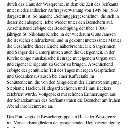
durch das Haus der Westgrenze, in dem die Zeit des Selfkants
unter niederländischer Auftragsverwaltung von 1949 bis 1963
dargestellt ist. So manche „Schmugglergeschichte“, die sich in
dieser Zeit abspielte, lebte wieder unter den Besuchern auf.
Anschließend erfolgte der Besichtigung der über 1.000-
jährigen St. Nikolaus Kirche, in der wiederum Guus Janssen
die Besucher eindrucksvoll und in gekonnt interessanter Manier
die Geschichte dieser Kirche näherbrachte. Die Sängerinnen
und Sänger der Cantorij nutzen auch die Gelegenheit, in der
Kirche einige musikalische Beiträge mit eigenem Organisten
und eigener Dirigentin zu Gehör zu bringen. Abschließend
erfolgte der gemütliche Teil des Tages mit regen Gesprächen
und Gedankenaustausch bei einer Kaffeetafel im
Schützenheim, die von den Mitgliedern der Heimatvereinigung,
Stephanie Hacken, Hildegard Schönen und Finni Beckers
zelebriert wurde. Vollgepackt mit schönen Erinnerungen aus
der Schatzkammer des Selfkants traten die Besucher am frühen
Abend ihre Heimreise an.
Das Foto zeigt die Besuchergruppe am Haus der Westgrenze
mit Vorstandsmitgliedern der gastgebenden Heimatvereinigung