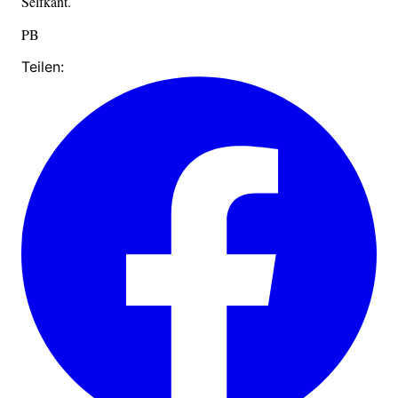
Selfkant.
PB
Teilen: