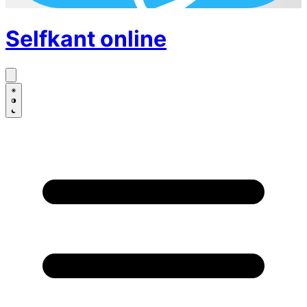
Selfkant
online