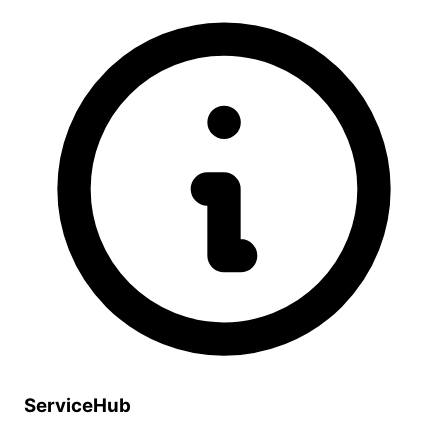
ServiceHub