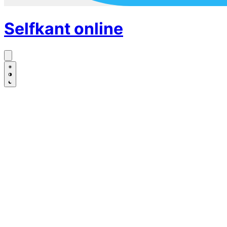
Selfkant
online