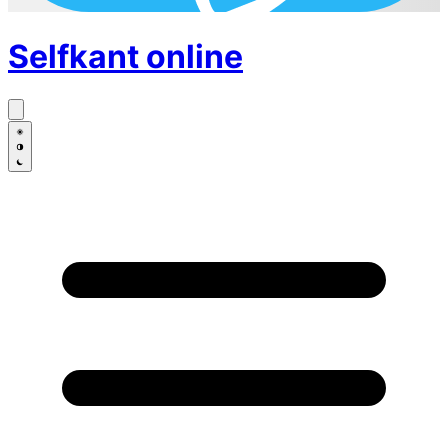
Selfkant
online