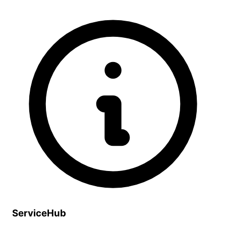
ServiceHub