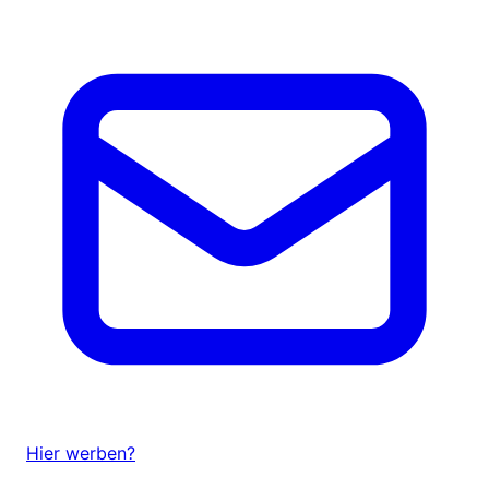
Hier werben?