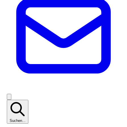
Suchen...