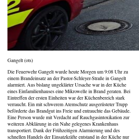
Gangelt (ots)
Die Feuerwehr Gangelt wurde heute Morgen um 9:08 Uhr zu
einem Brandeinsatz an der Pastor-Schleyer-Straße in Gangelt
alarmiert. Aus bislang ungeklärter Ursache war in der Küche
eines Einfamilienhauses eine Mikrowelle in Brand geraten. Bei
Eintreffen der ersten Einheiten war der Küchenbereich stark
verraucht. Ein mit schwerem Atemschutz ausgerüsteter Trupp
beförderte das Brandgut ins Freie und entrauchte das Gebäude.
Eine Person wurde mit Verdacht auf Rauchgasintoxikation zur
weiteren Abklärung in ein Nahe gelegenes Krankenhaus
transportiert. Dank der Frühzeitigen Alarmierung und des
schnellen Handels der Einsatzkräfte entstand in der Küche nur