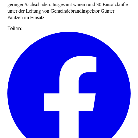
geringer Sachschaden. Insgesamt waren rund 30 Einsatzkräfte
unter der Leitung von Gemeindebrandinspektor Günter
Paulzen im Einsatz.
Teilen: