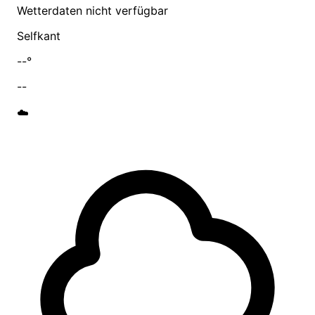
Wetterdaten nicht verfügbar
Selfkant
--°
--
☁️