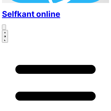
Selfkant
online