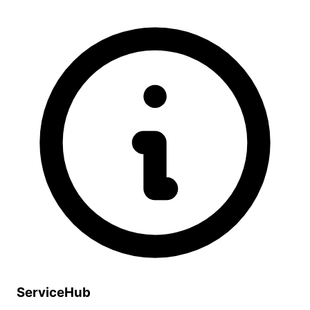
ServiceHub