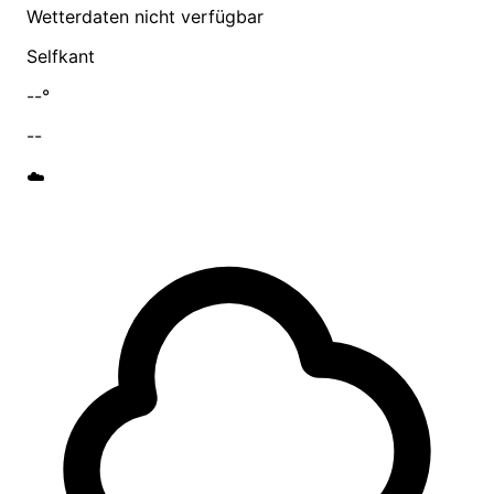
Wetterdaten nicht verfügbar
Selfkant
--°
--
☁️