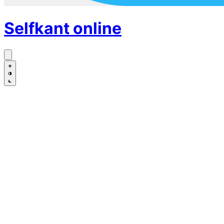
Selfkant
online