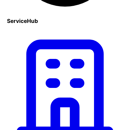
ServiceHub