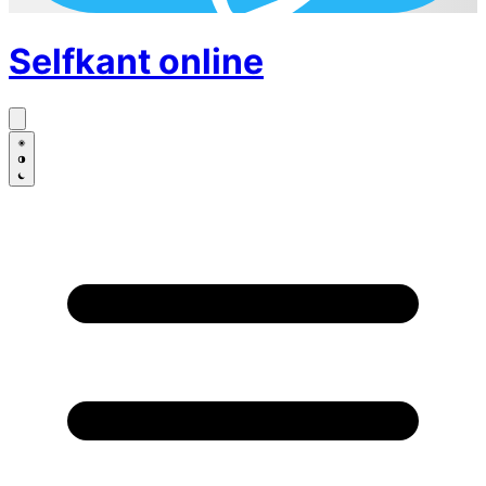
Selfkant
online