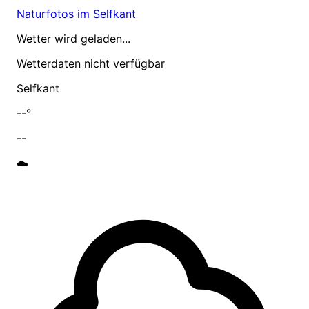
Naturfotos im Selfkant
Wetter wird geladen...
Wetterdaten nicht verfügbar
Selfkant
--°
--
☁️