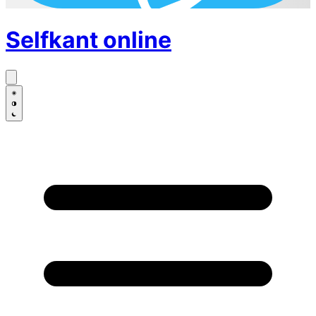
Selfkant
online