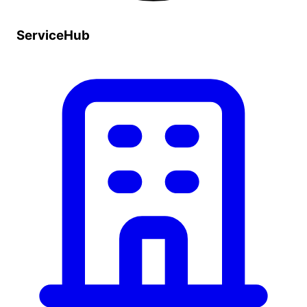
ServiceHub