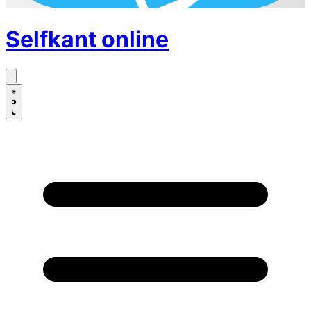
Selfkant
online