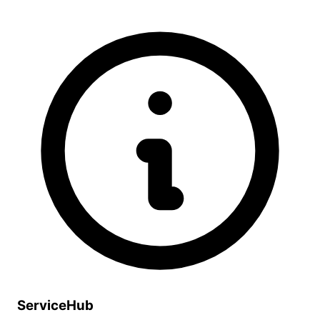
ServiceHub