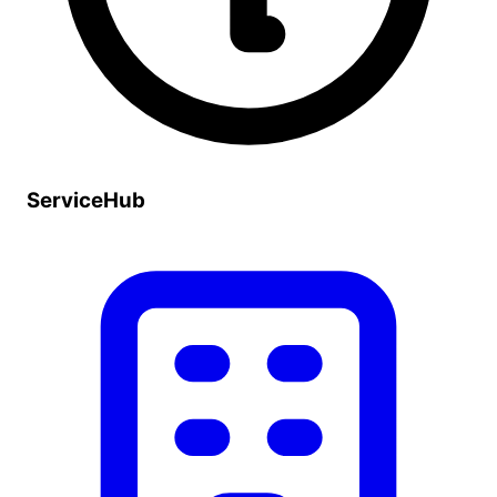
ServiceHub