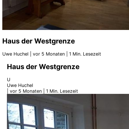
Haus der Westgrenze
Uwe Huchel
|
vor 5 Monaten
|
1 Min. Lesezeit
Haus der Westgrenze
U
Uwe Huchel
|
vor 5 Monaten
|
1 Min. Lesezeit