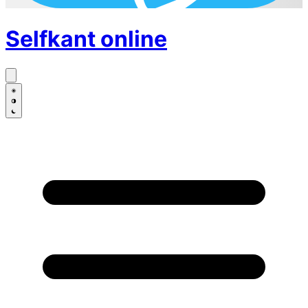
Selfkant
online