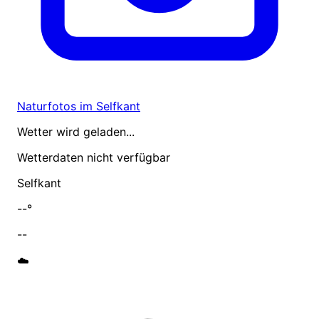
Naturfotos im Selfkant
Wetter wird geladen...
Wetterdaten nicht verfügbar
Selfkant
--°
--
☁️