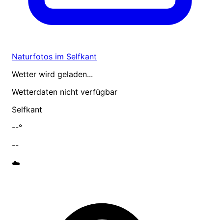
Naturfotos im Selfkant
Wetter wird geladen...
Wetterdaten nicht verfügbar
Selfkant
--°
--
☁️