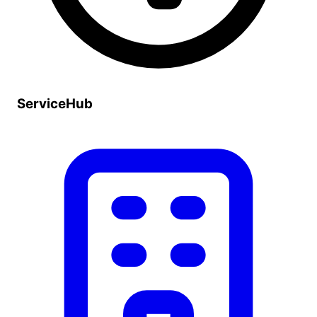
ServiceHub