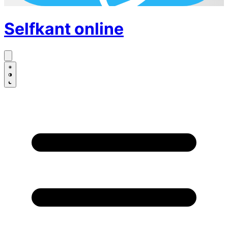
Selfkant
online