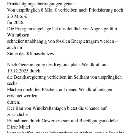
Ermächtigungsübertragungen getan:
Von ursprünglich 8 Mio. € verbleiben nach Priorisierung noch
2,3 Mio. €
für 2026.
Die Energiemangellage hat uns deutlich vor Augen geführt:
Wir müssen
schneller unabhängig von fossilen Energieträgern werden –
auch im
Sinne des Klimaschutzes.
Nach Genehmigung des Regionalplans Windkraft am
19.12.2025 durch
die Bezirksregierung verbleiben im Selfkant von ursprünglich
sechs
Flächen noch drei Flächen, auf denen Windkraftanlagen
errichtet werden
dürfen.
Der Bau von Windkraftanlagen bietet die Chance auf
zusätzliche
Einnahmen durch Gewerbesteuer und Beteiligungsmodelle.
Diese Mittel
können helfen, unsere Infrastruktur zu stärken, soziale Projekte