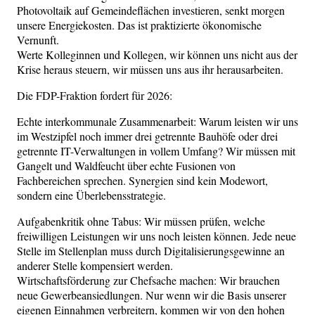
Photovoltaik auf Gemeindeflächen investieren, senkt morgen
unsere Energiekosten. Das ist praktizierte ökonomische
Vernunft.
Werte Kolleginnen und Kollegen, wir können uns nicht aus der
Krise heraus steuern, wir müssen uns aus ihr herausarbeiten.
Die FDP-Fraktion fordert für 2026:
Echte interkommunale Zusammenarbeit: Warum leisten wir uns
im Westzipfel noch immer drei getrennte Bauhöfe oder drei
getrennte IT-Verwaltungen in vollem Umfang? Wir müssen mit
Gangelt und Waldfeucht über echte Fusionen von
Fachbereichen sprechen. Synergien sind kein Modewort,
sondern eine Überlebensstrategie.
Aufgabenkritik ohne Tabus: Wir müssen prüfen, welche
freiwilligen Leistungen wir uns noch leisten können. Jede neue
Stelle im Stellenplan muss durch Digitalisierungsgewinne an
anderer Stelle kompensiert werden.
Wirtschaftsförderung zur Chefsache machen: Wir brauchen
neue Gewerbeansiedlungen. Nur wenn wir die Basis unserer
eigenen Einnahmen verbreitern, kommen wir von den hohen