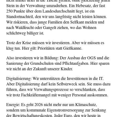
Stein in der Verwaltung umzudrehen. Ein Hebesatz, der fast
250 Punkte über dem Landesdurchschnitt liegt, ist ein
Standortnachteil, den wir uns langfristig nicht leisten können.
Wir riskieren, dass junge Familien den Selfkant meiden und
nach Waldfeucht oder Gangelt ziehen, wo das Wohnen
schlichtweg billiger ist.
Trotz der Krise müssen wir investieren. Aber wir müssen es
klug tun. Hier gilt: Prioritäten statt Gießkanne.
Also investieren wir in Bildung: Der Ausbau der OGS und die
Sanierung der Grundschulen sind Pflichtaufgaben. Hier sparen
wir nicht an der Zukunft unserer Kinder.
Digitalisierung: Wir unterstützen die Investitionen in die IT.
Aber Digitalisierung darf kein Selbstzweck sein. Sie muss dazu
führen, dass wir Verwaltungsprozesse so verschlanken, dass
wir trotz Fachkräftemangel mit weniger Personal auskommen.
Energie: Es geht 2026 nicht mehr nur um Klimaschutz,
sondern um kommunale Eigenstromversorgung zur Senkung
der Bewirtschaftungskosten. Jeder Euro, den wir heute in