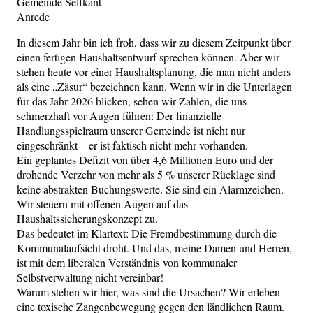
Gemeinde Selfkant
Anrede
In diesem Jahr bin ich froh, dass wir zu diesem Zeitpunkt über
einen fertigen Haushaltsentwurf sprechen können. Aber wir
stehen heute vor einer Haushaltsplanung, die man nicht anders
als eine „Zäsur“ bezeichnen kann. Wenn wir in die Unterlagen
für das Jahr 2026 blicken, sehen wir Zahlen, die uns
schmerzhaft vor Augen führen: Der finanzielle
Handlungsspielraum unserer Gemeinde ist nicht nur
eingeschränkt – er ist faktisch nicht mehr vorhanden.
Ein geplantes Defizit von über 4,6 Millionen Euro und der
drohende Verzehr von mehr als 5 % unserer Rücklage sind
keine abstrakten Buchungswerte. Sie sind ein Alarmzeichen.
Wir steuern mit offenen Augen auf das
Haushaltssicherungskonzept zu.
Das bedeutet im Klartext: Die Fremdbestimmung durch die
Kommunalaufsicht droht. Und das, meine Damen und Herren,
ist mit dem liberalen Verständnis von kommunaler
Selbstverwaltung nicht vereinbar!
Warum stehen wir hier, was sind die Ursachen? Wir erleben
eine toxische Zangenbewegung gegen den ländlichen Raum.