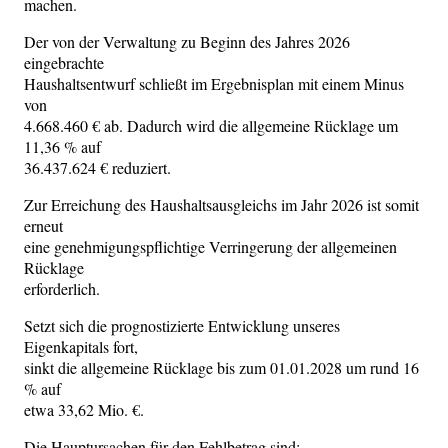
machen.
Der von der Verwaltung zu Beginn des Jahres 2026
eingebrachte
Haushaltsentwurf schließt im Ergebnisplan mit einem Minus
von
4.668.460 € ab. Dadurch wird die allgemeine Rücklage um
11,36 % auf
36.437.624 € reduziert.
Zur Erreichung des Haushaltsausgleichs im Jahr 2026 ist somit
erneut
eine genehmigungspflichtige Verringerung der allgemeinen
Rücklage
erforderlich.
Setzt sich die prognostizierte Entwicklung unseres
Eigenkapitals fort,
sinkt die allgemeine Rücklage bis zum 01.01.2028 um rund 16
% auf
etwa 33,62 Mio. €.
Die Hauptursachen für den Fehlbetrag sind: