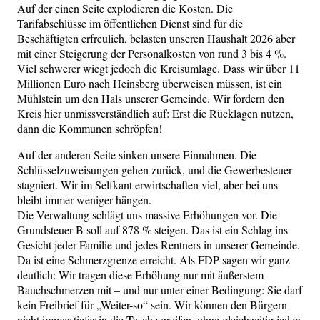
Auf der einen Seite explodieren die Kosten. Die
Tarifabschlüsse im öffentlichen Dienst sind für die
Beschäftigten erfreulich, belasten unseren Haushalt 2026 aber
mit einer Steigerung der Personalkosten von rund 3 bis 4 %.
Viel schwerer wiegt jedoch die Kreisumlage. Dass wir über 11
Millionen Euro nach Heinsberg überweisen müssen, ist ein
Mühlstein um den Hals unserer Gemeinde. Wir fordern den
Kreis hier unmissverständlich auf: Erst die Rücklagen nutzen,
dann die Kommunen schröpfen!
Auf der anderen Seite sinken unsere Einnahmen. Die
Schlüsselzuweisungen gehen zurück, und die Gewerbesteuer
stagniert. Wir im Selfkant erwirtschaften viel, aber bei uns
bleibt immer weniger hängen.
Die Verwaltung schlägt uns massive Erhöhungen vor. Die
Grundsteuer B soll auf 878 % steigen. Das ist ein Schlag ins
Gesicht jeder Familie und jedes Rentners in unserer Gemeinde.
Da ist eine Schmerzgrenze erreicht. Als FDP sagen wir ganz
deutlich: Wir tragen diese Erhöhung nur mit äußerstem
Bauchschmerzen mit – und nur unter einer Bedingung: Sie darf
kein Freibrief für „Weiter-so“ sein. Wir können den Bürgern
nicht immer tiefer in die Tasche greifen, ohne gleichzeitig jeden