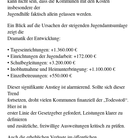
kann nicht sein, dass die Kommunen mit den Kosten
insbesondere der
Jugendhilfe faktisch allein gelassen werden.
Ein Blick auf die Ursachen der steigenden Jugendamtsumlage
zeigt die
Dramatik der Entwicklung:
• Tageseinrichtungen: +1.360.000 €
• Einrichtungen der Jugendarbeit: +172.000 €
• Schulbegleitungen: +3.200.000 €
• Inobhutnahme und Heimunterbringung: +1.100.000 €
• Einzelbetreuungen: +550.000 €
Dieser signifikante Anstieg ist alarmierend. Sollte sich dieser
Trend
fortsetzen, droht vielen Kommunen finanziell der „Todesstoß“.
Hier ist in
erster Linie der Gesetzgeber gefordert, Leistungen klarer zu
definieren
und zusätzliche, freiwillige Ausweitungen kritisch zu prüfen.
Auch die erheblichen Verluste im öffentlichen