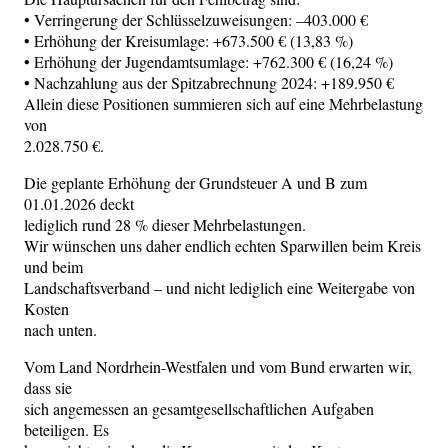
• Verringerung der Schlüsselzuweisungen: –403.000 €
• Erhöhung der Kreisumlage: +673.500 € (13,83 %)
• Erhöhung der Jugendamtsumlage: +762.300 € (16,24 %)
• Nachzahlung aus der Spitzabrechnung 2024: +189.950 €
Allein diese Positionen summieren sich auf eine Mehrbelastung
von
2.028.750 €.
Die geplante Erhöhung der Grundsteuer A und B zum
01.01.2026 deckt
lediglich rund 28 % dieser Mehrbelastungen.
Wir wünschen uns daher endlich echten Sparwillen beim Kreis
und beim
Landschaftsverband – und nicht lediglich eine Weitergabe von
Kosten
nach unten.
Vom Land Nordrhein-Westfalen und vom Bund erwarten wir,
dass sie
sich angemessen an gesamtgesellschaftlichen Aufgaben
beteiligen. Es