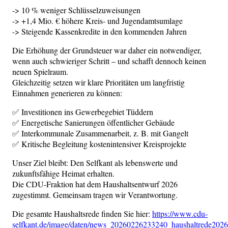
-> 10 % weniger Schlüsselzuweisungen
-> +1,4 Mio. € höhere Kreis- und Jugendamtsumlage
-> Steigende Kassenkredite in den kommenden Jahren
Die Erhöhung der Grundsteuer war daher ein notwendiger,
wenn auch schwieriger Schritt – und schafft dennoch keinen
neuen Spielraum.
Gleichzeitig setzen wir klare Prioritäten um langfristig
Einnahmen generieren zu können:
✅ Investitionen ins Gewerbegebiet Tüddern
✅ Energetische Sanierungen öffentlicher Gebäude
✅ Interkommunale Zusammenarbeit, z. B. mit Gangelt
✅ Kritische Begleitung kostenintensiver Kreisprojekte
Unser Ziel bleibt: Den Selfkant als lebenswerte und
zukunftsfähige Heimat erhalten.
Die CDU-Fraktion hat dem Haushaltsentwurf 2026
zugestimmt. Gemeinsam tragen wir Verantwortung.
Die gesamte Haushaltsrede finden Sie hier:
https://www.cdu-
selfkant.de/image/daten/news_20260226233240_haushaltrede2026