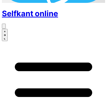
Selfkant
online