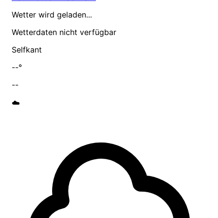
Wetter wird geladen...
Wetterdaten nicht verfügbar
Selfkant
--°
--
☁️