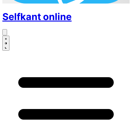
Selfkant
online