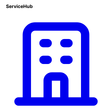
ServiceHub