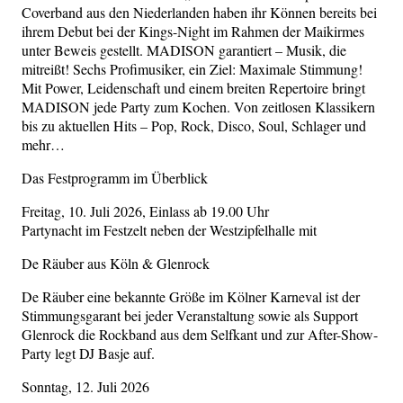
Coverband aus den Niederlanden haben ihr Können bereits bei
ihrem Debut bei der Kings-Night im Rahmen der Maikirmes
unter Beweis gestellt. MADISON garantiert – Musik, die
mitreißt! Sechs Profimusiker, ein Ziel: Maximale Stimmung!
Mit Power, Leidenschaft und einem breiten Repertoire bringt
MADISON jede Party zum Kochen. Von zeitlosen Klassikern
bis zu aktuellen Hits – Pop, Rock, Disco, Soul, Schlager und
mehr…
Das Festprogramm im Überblick
Freitag, 10. Juli 2026, Einlass ab 19.00 Uhr
Partynacht im Festzelt neben der Westzipfelhalle mit
De Räuber aus Köln & Glenrock
De Räuber eine bekannte Größe im Kölner Karneval ist der
Stimmungsgarant bei jeder Veranstaltung sowie als Support
Glenrock die Rockband aus dem Selfkant und zur After-Show-
Party legt DJ Basje auf.
Sonntag, 12. Juli 2026