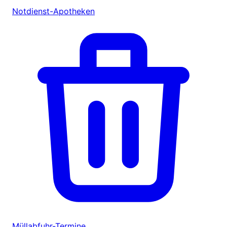
Notdienst-Apotheken
Müllabfuhr-Termine