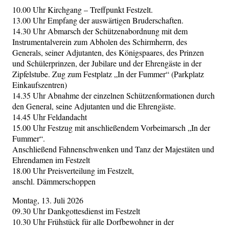
10.00 Uhr Kirchgang – Treffpunkt Festzelt.
13.00 Uhr Empfang der auswärtigen Bruderschaften.
14.30 Uhr Abmarsch der Schützenabordnung mit dem
Instrumentalverein zum Abholen des Schirmherrn, des
Generals, seiner Adjutanten, des Königspaares, des Prinzen
und Schülerprinzen, der Jubilare und der Ehrengäste in der
Zipfelstube. Zug zum Festplatz „In der Fummer“ (Parkplatz
Einkaufszentren)
14.35 Uhr Abnahme der einzelnen Schützenformationen durch
den General, seine Adjutanten und die Ehrengäste.
14.45 Uhr Feldandacht
15.00 Uhr Festzug mit anschließendem Vorbeimarsch „In der
Fummer“.
Anschließend Fahnenschwenken und Tanz der Majestäten und
Ehrendamen im Festzelt
18.00 Uhr Preisverteilung im Festzelt,
anschl. Dämmerschoppen
Montag, 13. Juli 2026
09.30 Uhr Dankgottesdienst im Festzelt
10.30 Uhr Frühstück für alle Dorfbewohner in der