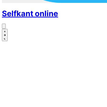
Selfkant
online