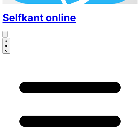
Selfkant
online