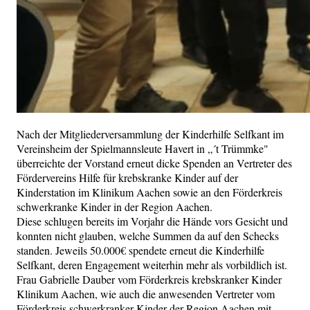
Nach der Mitgliederversammlung der Kinderhilfe Selfkant im
Vereinsheim der Spielmannsleute Havert in „´t Trümmke"
überreichte der Vorstand erneut dicke Spenden an Vertreter des
Fördervereins Hilfe für krebskranke Kinder auf der
Kinderstation im Klinikum Aachen sowie an den Förderkreis
schwerkranke Kinder in der Region Aachen.
Diese schlugen bereits im Vorjahr die Hände vors Gesicht und
konnten nicht glauben, welche Summen da auf den Schecks
standen. Jeweils 50.000€ spendete erneut die Kinderhilfe
Selfkant, deren Engagement weiterhin mehr als vorbildlich ist.
Frau Gabrielle Dauber vom Förderkreis krebskranker Kinder
Klinikum Aachen, wie auch die anwesenden Vertreter vom
Förderkreis schwerkranker Kinder der Region Aachen mit