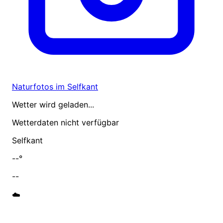
Naturfotos im Selfkant
Wetter wird geladen...
Wetterdaten nicht verfügbar
Selfkant
--°
--
☁️