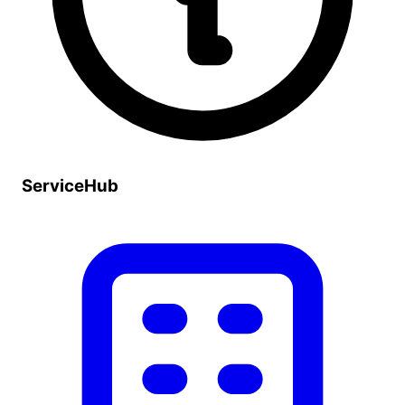
ServiceHub