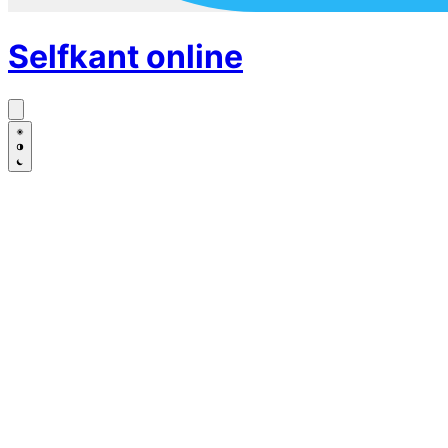
Selfkant
online