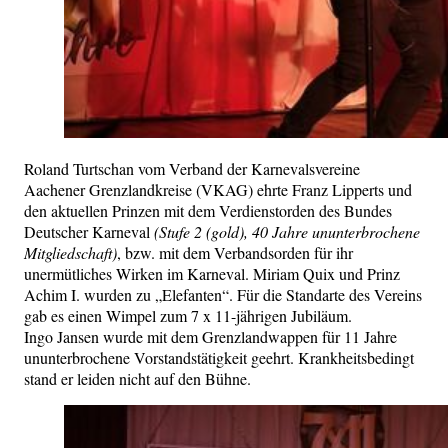
Roland Turtschan vom Verband der Karnevalsvereine
Aachener Grenzlandkreise (VKAG) ehrte Franz Lipperts und
den aktuellen Prinzen mit dem Verdienstorden des Bundes
Deutscher Karneval
(Stufe 2 (gold), 40 Jahre ununterbrochene
Mitgliedschaft)
, bzw. mit dem Verbandsorden für ihr
unermütliches Wirken im Karneval. Miriam Quix und Prinz
Achim I. wurden zu „Elefanten“. Für die Standarte des Vereins
gab es einen Wimpel zum 7 x 11-jährigen Jubiläum.
Ingo Jansen wurde mit dem Grenzlandwappen für 11 Jahre
ununterbrochene Vorstandstätigkeit geehrt. Krankheitsbedingt
stand er leiden nicht auf den Bühne.