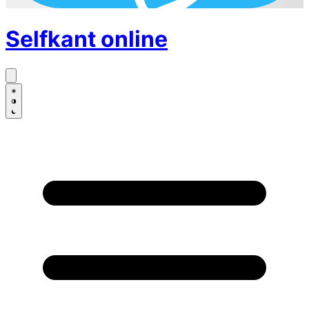
Selfkant
online