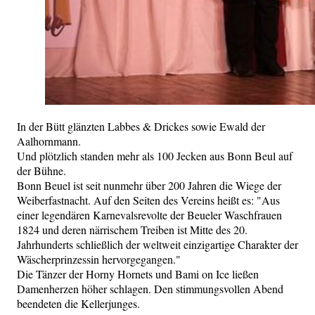
In der Bütt glänzten Labbes & Drickes sowie Ewald der
Aalhornmann.
Und plötzlich standen mehr als 100 Jecken aus Bonn Beul auf
der Bühne.
Bonn Beuel ist seit nunmehr über 200 Jahren die Wiege der
Weiberfastnacht. Auf den Seiten des Vereins heißt es: "Aus
einer legendären Karnevalsrevolte der Beueler Waschfrauen
1824 und deren närrischem Treiben ist Mitte des 20.
Jahrhunderts schließlich der weltweit einzigartige Charakter der
Wäscherprinzessin hervorgegangen."
Die Tänzer der Horny Hornets und Bami on Ice ließen
Damenherzen höher schlagen. Den stimmungsvollen Abend
beendeten die Kellerjunges.