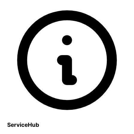
ServiceHub