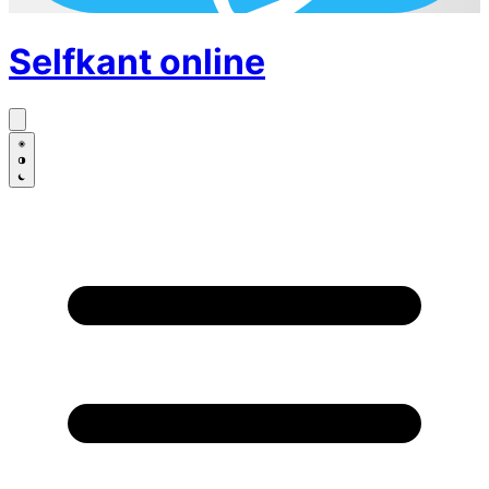
Selfkant
online