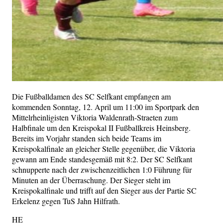
Die Fußballdamen des SC Selfkant empfangen am
kommenden Sonntag, 12. April um 11:00 im Sportpark den
Mittelrheinligisten Viktoria Waldenrath-Straeten zum
Halbfinale um den Kreispokal II Fußballkreis Heinsberg.
Bereits im Vorjahr standen sich beide Teams im
Kreispokalfinale an gleicher Stelle gegenüber, die Viktoria
gewann am Ende standesgemäß mit 8:2. Der SC Selfkant
schnupperte nach der zwischenzeitlichen 1:0 Führung für
Minuten an der Überraschung. Der Sieger steht im
Kreispokalfinale und trifft auf den Sieger aus der Partie SC
Erkelenz gegen TuS Jahn Hilfrath.
HE