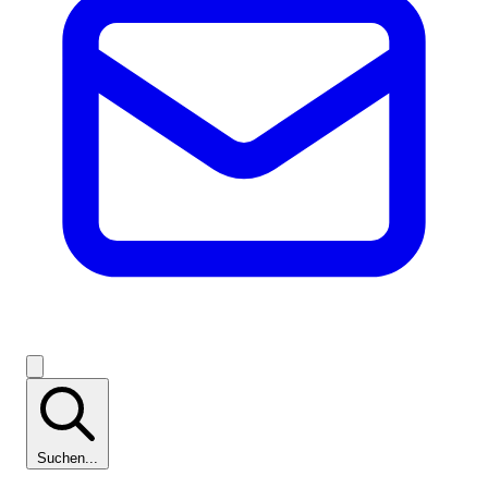
Suchen...