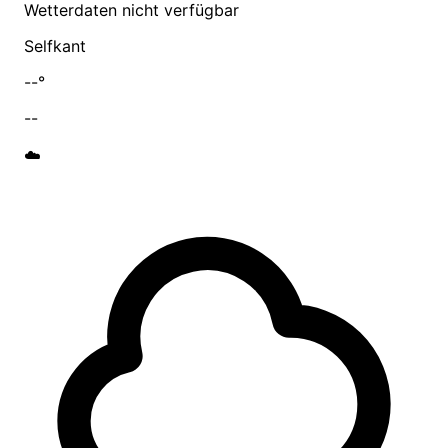
Wetterdaten nicht verfügbar
Selfkant
--°
--
☁️