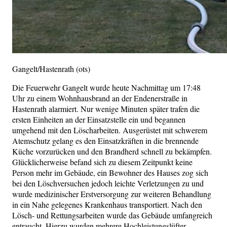
Gangelt/Hastenrath (ots)
Die Feuerwehr Gangelt wurde heute Nachmittag um 17:48
Uhr zu einem Wohnhausbrand an der Endenerstraße in
Hastenrath alarmiert. Nur wenige Minuten später trafen die
ersten Einheiten an der Einsatzstelle ein und begannen
umgehend mit den Löscharbeiten. Ausgerüstet mit schwerem
Atemschutz gelang es den Einsatzkräften in die brennende
Küche vorzurücken und den Brandherd schnell zu bekämpfen.
Glücklicherweise befand sich zu diesem Zeitpunkt keine
Person mehr im Gebäude, ein Bewohner des Hauses zog sich
bei den Löschversuchen jedoch leichte Verletzungen zu und
wurde medizinischer Erstversorgung zur weiteren Behandlung
in ein Nahe gelegenes Krankenhaus transportiert. Nach den
Lösch- und Rettungsarbeiten wurde das Gebäude umfangreich
entraucht. Hierzu wurden mehrere Hochleistungslüfter