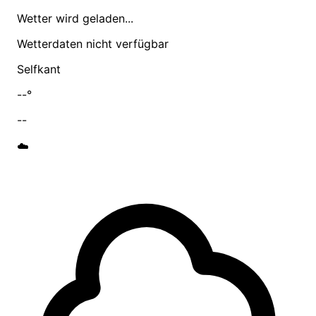
Wetter wird geladen...
Wetterdaten nicht verfügbar
Selfkant
--°
--
☁️