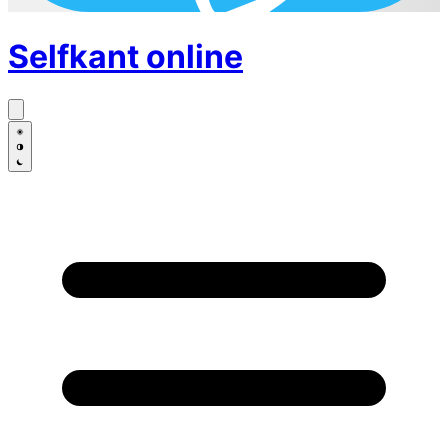
Selfkant
online