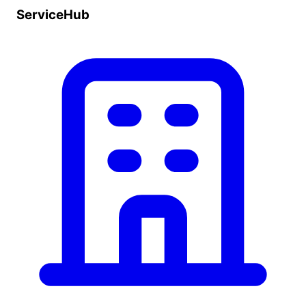
ServiceHub