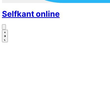
Selfkant
online