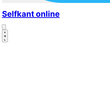
Selfkant
online