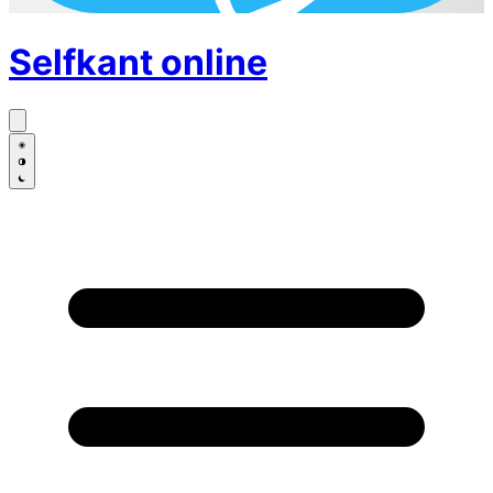
Selfkant
online