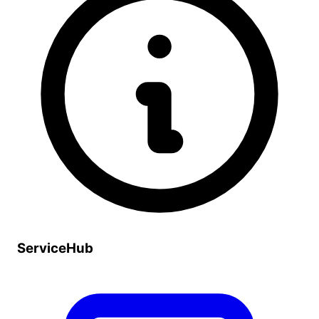
ServiceHub