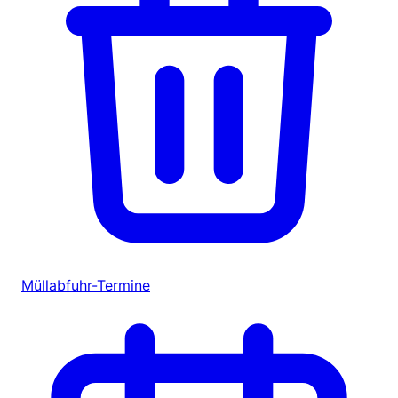
Müllabfuhr-Termine