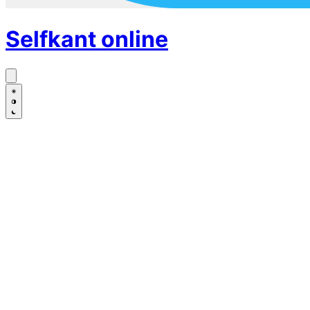
Selfkant
online