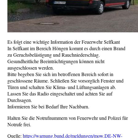
Es folgt eine wichtige Information der Feuerwehr Selfkant
In Selfkant im Bereich Höngen kommt es durch einen Brand
zu Geruchsbelästigung und Rauchniederschlag.
Gesundheitliche Beeinträchtigungen können nicht
ausgeschlossen werden.
Bitte begeben Sie sich im betroffenen Bereich sofort in
geschlossene Räume. Schließen Sie vorsorglich Fenster und
Türen und schalten Sie Klima- und Lüftungsanlagen ab.
Lassen Sie das Radio eingeschaltet und achten Sie auf
Durchsagen.
Informieren Sie bei Bedarf Ihre Nachbarn.
Halten Sie die Notrufnummern von Feuerwehr und Polizei für
Notrufe frei.
Quelle:
https://warnung.bund.de/meldungen/mow.DE-NW-