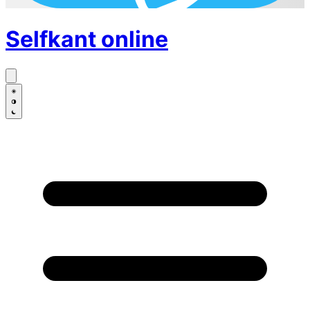
Selfkant
online