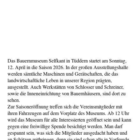
Das Bauernmuseum Selfkant in Tüddern startet am Sonntag,
12. April in die Saison 2026. In der großen Ausstellungshalle
werden sämtliche Maschinen und Gerätschaften, die das
landwirtschaftliche Leben in unserer Region prägten,
ausgestellt. Auch Werkstätten von Schlosser und Schreiner,
sowie die Inneneinrichtung von Bauernhäusern, sind dort zu
sehen.
Zur Saisoneröffnung treffen sich die Vereinsmitglieder mit
ihren Fahrzeugen auf dem Vorplatz des Museums. Ab 12 Uhr
wird das Museum für alle Interessierten geöffnet sein und kann
gegen eine freiwillige Spende besichtigt werden. Man darf
gespannt sein, was sich die Mitglieder ausgedacht haben und
an Schätzen mitbringen, denn sie sind schon alle in Vorfreude