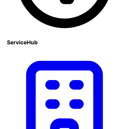
ServiceHub