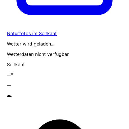
Naturfotos im Selfkant
Wetter wird geladen...
Wetterdaten nicht verfügbar
Selfkant
--°
--
☁️