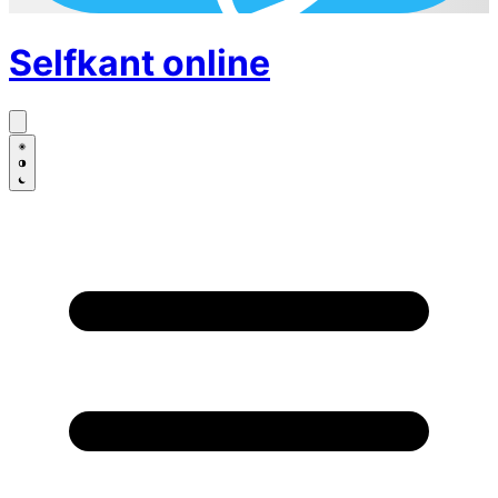
Selfkant
online