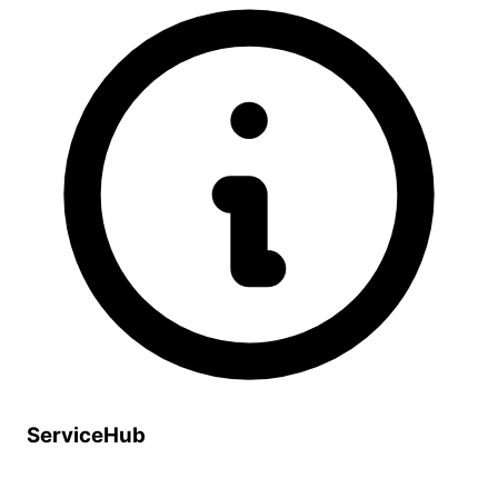
ServiceHub