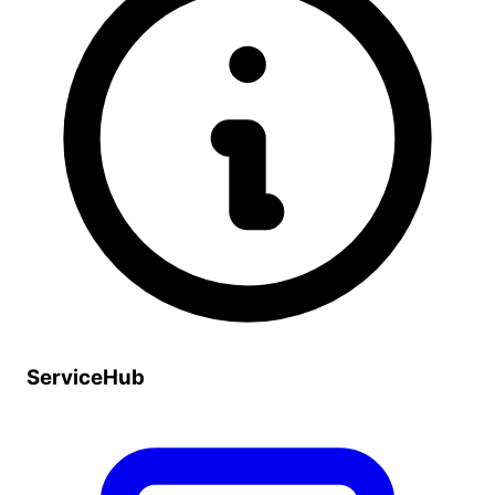
ServiceHub