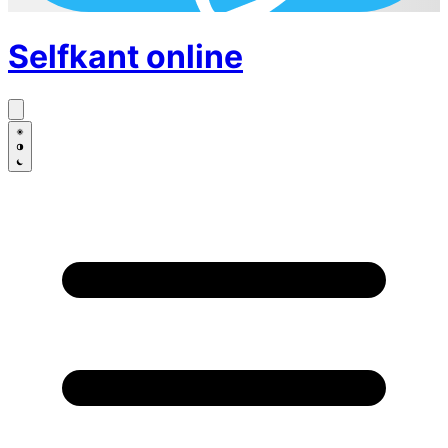
Selfkant
online