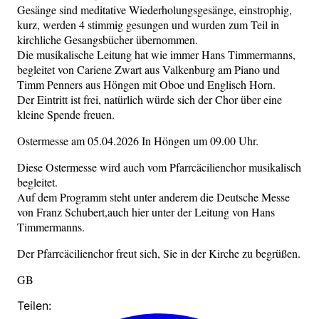
Gesänge sind meditative Wiederholungsgesänge, einstrophig,
kurz, werden 4 stimmig gesungen und wurden zum Teil in
kirchliche Gesangsbücher übernommen.
Die musikalische Leitung hat wie immer Hans Timmermanns,
begleitet von Cariene Zwart aus Valkenburg am Piano und
Timm Penners aus Höngen mit Oboe und Englisch Horn.
Der Eintritt ist frei, natürlich würde sich der Chor über eine
kleine Spende freuen.
Ostermesse am 05.04.2026 In Höngen um 09.00 Uhr.
Diese Ostermesse wird auch vom Pfarrcäcilienchor musikalisch
begleitet.
Auf dem Programm steht unter anderem die Deutsche Messe
von Franz Schubert,auch hier unter der Leitung von Hans
Timmermanns.
Der Pfarrcäcilienchor freut sich, Sie in der Kirche zu begrüßen.
GB
Teilen: