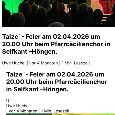
Taize`- Feier am 02.04.2026 um
20.00 Uhr beim Pfarrcäcilienchor in
Selfkant –Höngen.
Uwe Huchel
|
vor 4 Monaten
|
1 Min. Lesezeit
Taize`- Feier am 02.04.2026 um
20.00 Uhr beim Pfarrcäcilienchor
in Selfkant –Höngen.
U
Uwe Huchel
|
vor 4 Monaten
|
1 Min. Lesezeit