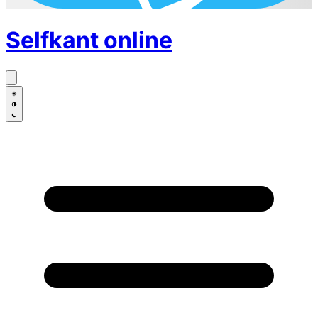
Selfkant
online