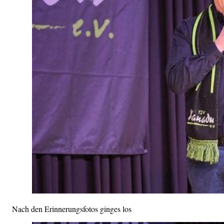
Nach den Erinnerungsfotos ginges los