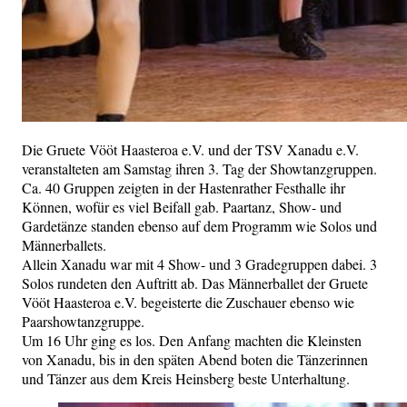
Die Gruete Vööt Haasteroa e.V. und der TSV Xanadu e.V.
veranstalteten am Samstag ihren 3. Tag der Showtanzgruppen.
Ca. 40 Gruppen zeigten in der Hastenrather Festhalle ihr
Können, wofür es viel Beifall gab. Paartanz, Show- und
Gardetänze standen ebenso auf dem Programm wie Solos und
Männerballets.
Allein Xanadu war mit 4 Show- und 3 Gradegruppen dabei. 3
Solos rundeten den Auftritt ab. Das Männerballet der Gruete
Vööt Haasteroa e.V. begeisterte die Zuschauer ebenso wie
Paarshowtanzgruppe.
Um 16 Uhr ging es los. Den Anfang machten die Kleinsten
von Xanadu, bis in den späten Abend boten die Tänzerinnen
und Tänzer aus dem Kreis Heinsberg beste Unterhaltung.