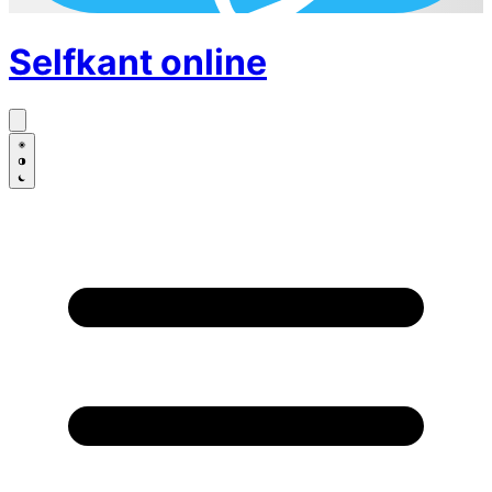
Selfkant
online