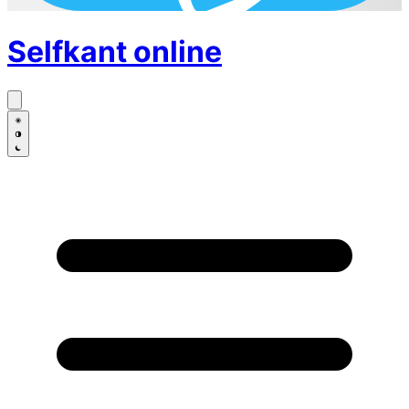
Selfkant
online