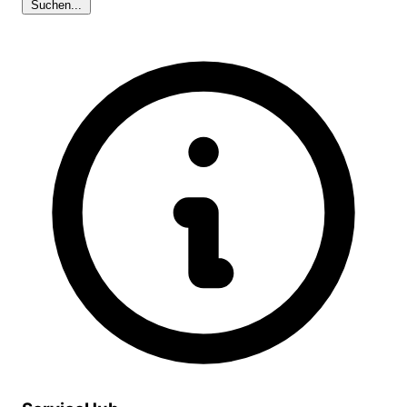
Suchen...