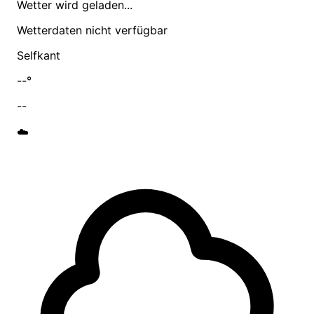
Wetter wird geladen...
Wetterdaten nicht verfügbar
Selfkant
--°
--
☁️