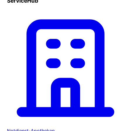
ServiceHub
Notdienst-Apotheken