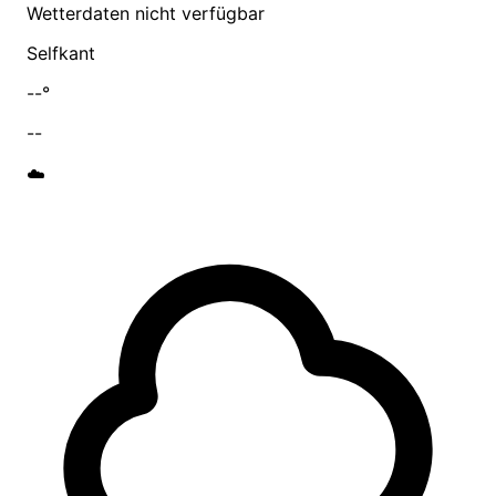
Wetterdaten nicht verfügbar
Selfkant
--°
--
☁️