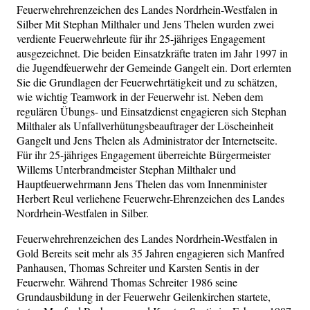
Feuerwehrehrenzeichen des Landes Nordrhein-Westfalen in
Silber Mit Stephan Milthaler und Jens Thelen wurden zwei
verdiente Feuerwehrleute für ihr 25-jähriges Engagement
ausgezeichnet. Die beiden Einsatzkräfte traten im Jahr 1997 in
die Jugendfeuerwehr der Gemeinde Gangelt ein. Dort erlernten
Sie die Grundlagen der Feuerwehrtätigkeit und zu schätzen,
wie wichtig Teamwork in der Feuerwehr ist. Neben dem
regulären Übungs- und Einsatzdienst engagieren sich Stephan
Milthaler als Unfallverhütungsbeauftrager der Löscheinheit
Gangelt und Jens Thelen als Administrator der Internetseite.
Für ihr 25-jähriges Engagement überreichte Bürgermeister
Willems Unterbrandmeister Stephan Milthaler und
Hauptfeuerwehrmann Jens Thelen das vom Innenminister
Herbert Reul verliehene Feuerwehr-Ehrenzeichen des Landes
Nordrhein-Westfalen in Silber.
Feuerwehrehrenzeichen des Landes Nordrhein-Westfalen in
Gold Bereits seit mehr als 35 Jahren engagieren sich Manfred
Panhausen, Thomas Schreiter und Karsten Sentis in der
Feuerwehr. Während Thomas Schreiter 1986 seine
Grundausbildung in der Feuerwehr Geilenkirchen startete,