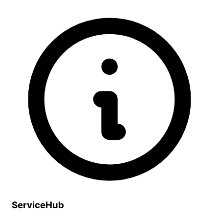
ServiceHub