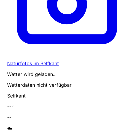
Naturfotos im Selfkant
Wetter wird geladen...
Wetterdaten nicht verfügbar
Selfkant
--°
--
☁️