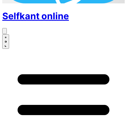
Selfkant
online