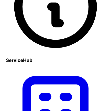
ServiceHub