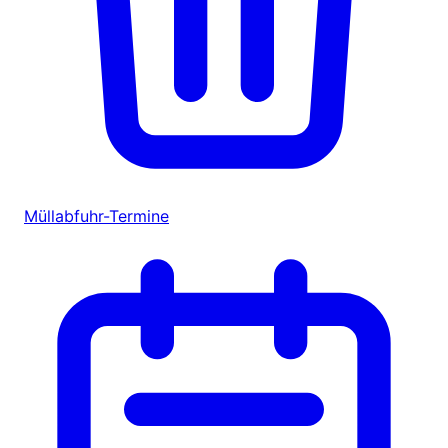
Müllabfuhr-Termine