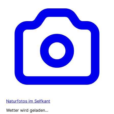
Naturfotos im Selfkant
Wetter wird geladen...