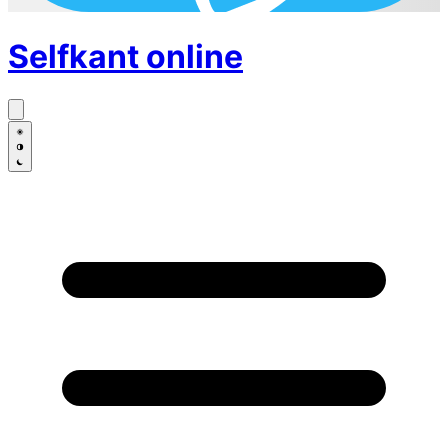
Selfkant
online