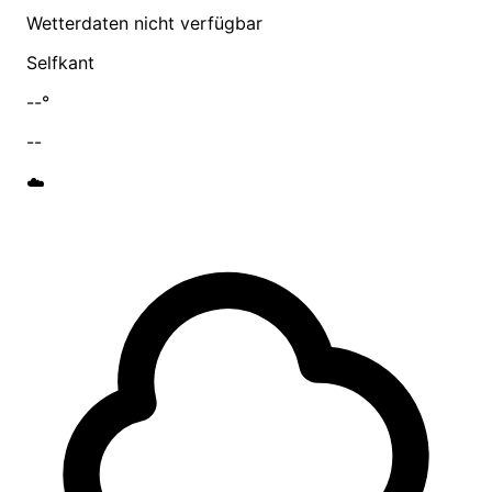
Wetterdaten nicht verfügbar
Selfkant
--°
--
☁️