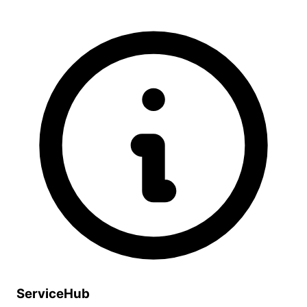
ServiceHub