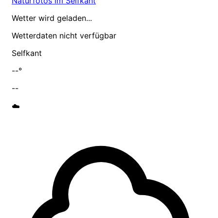
Naturfotos im Selfkant
Wetter wird geladen...
Wetterdaten nicht verfügbar
Selfkant
--°
--
☁️