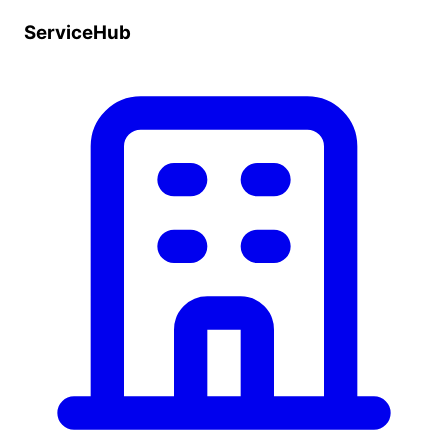
ServiceHub