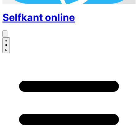
Selfkant
online