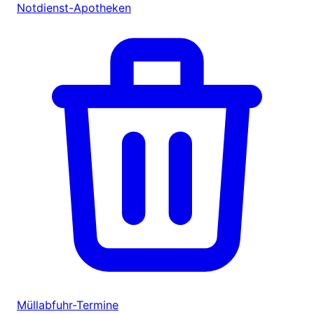
Notdienst-Apotheken
Müllabfuhr-Termine