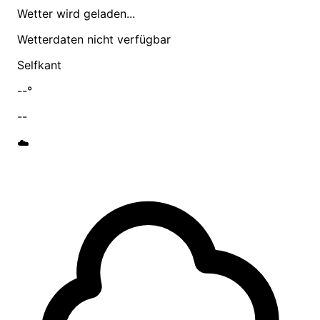
Wetter wird geladen...
Wetterdaten nicht verfügbar
Selfkant
--°
--
☁️