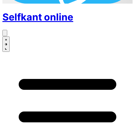
Selfkant
online