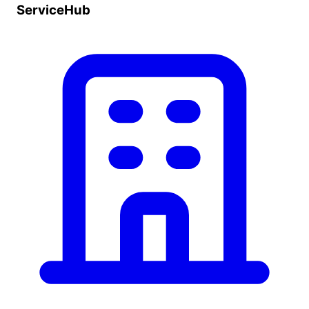
ServiceHub