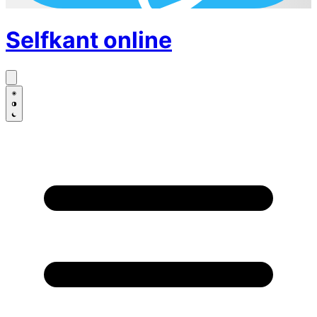
Selfkant
online