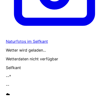
Naturfotos im Selfkant
Wetter wird geladen...
Wetterdaten nicht verfügbar
Selfkant
--°
--
☁️