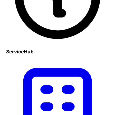
ServiceHub