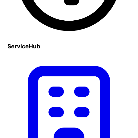
ServiceHub