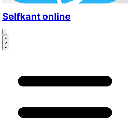
Selfkant
online