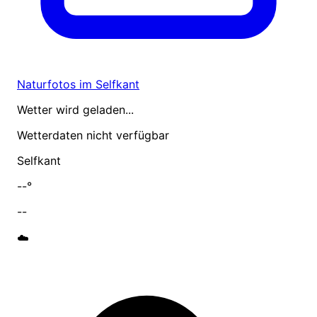
Naturfotos im Selfkant
Wetter wird geladen...
Wetterdaten nicht verfügbar
Selfkant
--°
--
☁️