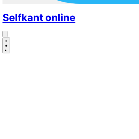
Selfkant
online