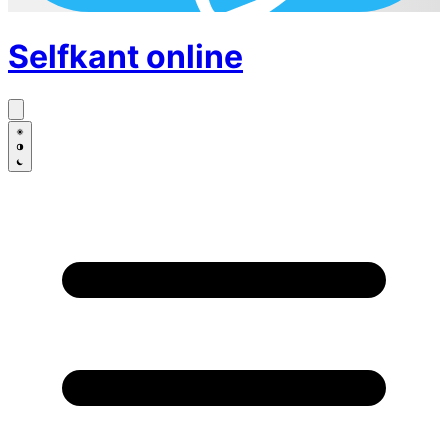
Selfkant
online