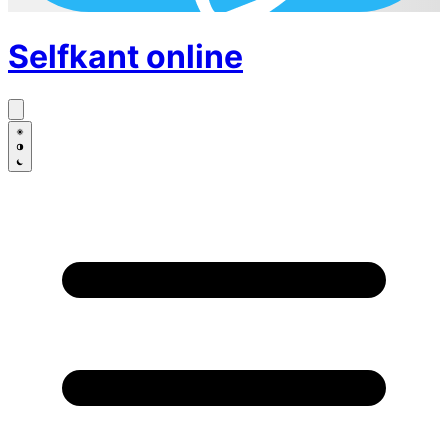
Selfkant
online