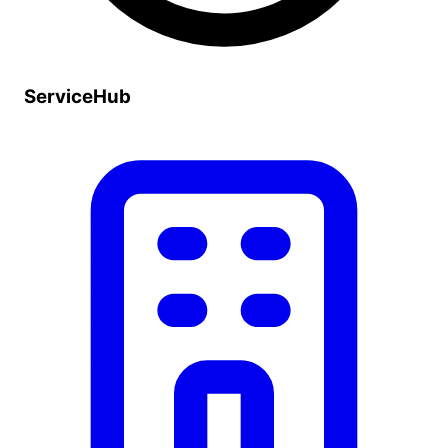
ServiceHub