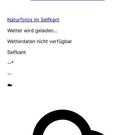
Naturfotos im Selfkant
Wetter wird geladen...
Wetterdaten nicht verfügbar
Selfkant
--°
--
☁️