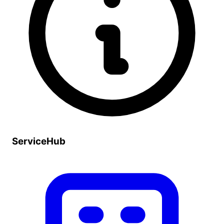
ServiceHub