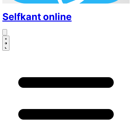
Selfkant
online