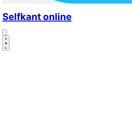
Selfkant
online