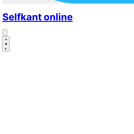
Selfkant
online