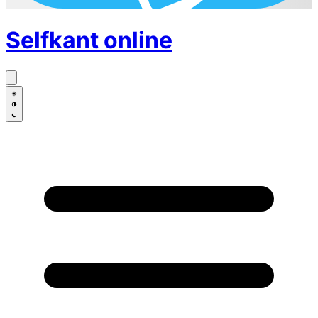
Selfkant
online