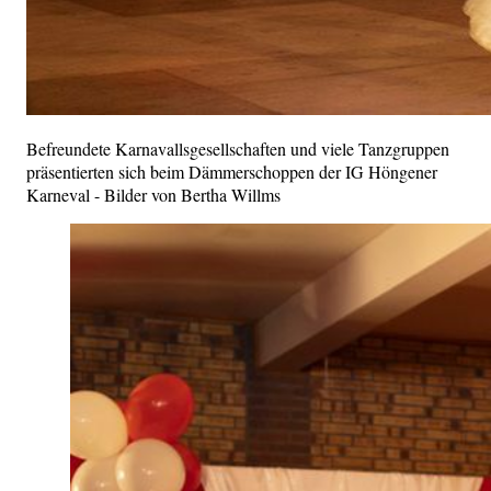
Befreundete Karnavallsgesellschaften und viele Tanzgruppen
präsentierten sich beim Dämmerschoppen der IG Höngener
Karneval - Bilder von Bertha Willms