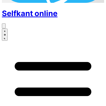
Selfkant
online