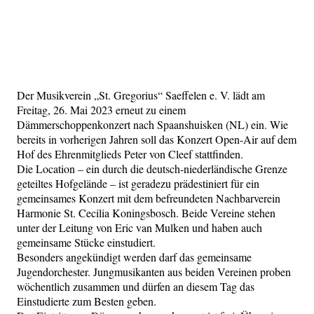
Der Musikverein „St. Gregorius“ Saeffelen e. V. lädt am
Freitag, 26. Mai 2023 erneut zu einem
Dämmerschoppenkonzert nach Spaanshuisken (NL) ein. Wie
bereits in vorherigen Jahren soll das Konzert Open-Air auf dem
Hof des Ehrenmitglieds Peter von Cleef stattfinden.
Die Location – ein durch die deutsch-niederländische Grenze
geteiltes Hofgelände – ist geradezu prädestiniert für ein
gemeinsames Konzert mit dem befreundeten Nachbarverein
Harmonie St. Cecilia Koningsbosch. Beide Vereine stehen
unter der Leitung von Eric van Mulken und haben auch
gemeinsame Stücke einstudiert.
Besonders angekündigt werden darf das gemeinsame
Jugendorchester. Jungmusikanten aus beiden Vereinen proben
wöchentlich zusammen und dürfen an diesem Tag das
Einstudierte zum Besten geben.