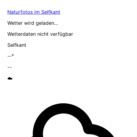
Naturfotos im Selfkant
Wetter wird geladen...
Wetterdaten nicht verfügbar
Selfkant
--°
--
☁️