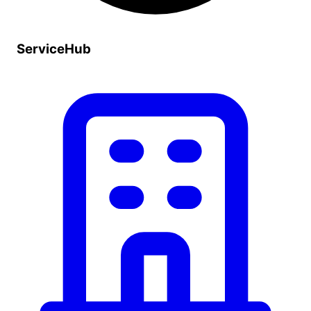
ServiceHub