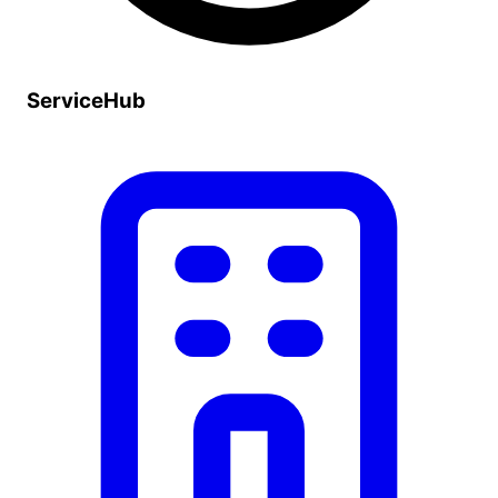
ServiceHub