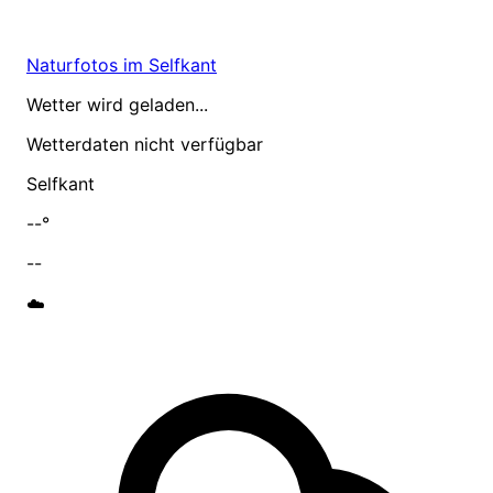
Naturfotos im Selfkant
Wetter wird geladen...
Wetterdaten nicht verfügbar
Selfkant
--°
--
☁️