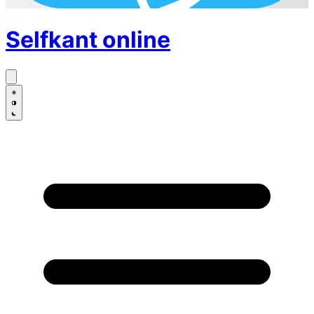
Selfkant
online