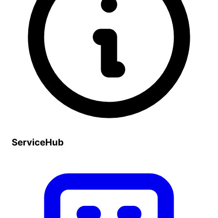
ServiceHub