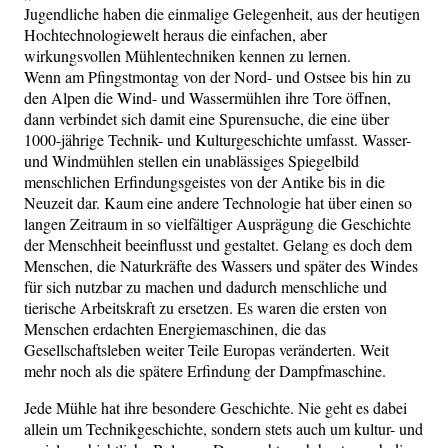
Jugendliche haben die einmalige Gelegenheit, aus der heutigen
Hochtechnologiewelt heraus die einfachen, aber
wirkungsvollen Mühlentechniken kennen zu lernen.
Wenn am Pfingstmontag von der Nord- und Ostsee bis hin zu
den Alpen die Wind- und Wassermühlen ihre Tore öffnen,
dann verbindet sich damit eine Spurensuche, die eine über
1000-jährige Technik- und Kulturgeschichte umfasst. Wasser-
und Windmühlen stellen ein unablässiges Spiegelbild
menschlichen Erfindungsgeistes von der Antike bis in die
Neuzeit dar. Kaum eine andere Technologie hat über einen so
langen Zeitraum in so vielfältiger Ausprägung die Geschichte
der Menschheit beeinflusst und gestaltet. Gelang es doch dem
Menschen, die Naturkräfte des Wassers und später des Windes
für sich nutzbar zu machen und dadurch menschliche und
tierische Arbeitskraft zu ersetzen. Es waren die ersten von
Menschen erdachten Energiemaschinen, die das
Gesellschaftsleben weiter Teile Europas veränderten. Weit
mehr noch als die spätere Erfindung der Dampfmaschine.
Jede Mühle hat ihre besondere Geschichte. Nie geht es dabei
allein um Technikgeschichte, sondern stets auch um kultur- und