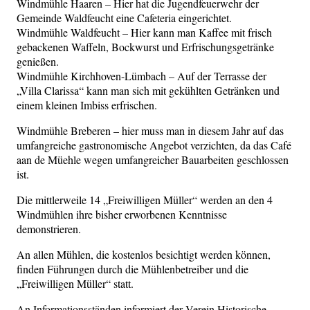
Windmühle Haaren – Hier hat die Jugendfeuerwehr der
Gemeinde Waldfeucht eine Cafeteria eingerichtet.
Windmühle Waldfeucht – Hier kann man Kaffee mit frisch
gebackenen Waffeln, Bockwurst und Erfrischungsgetränke
genießen.
Windmühle Kirchhoven-Lümbach – Auf der Terrasse der
„Villa Clarissa“ kann man sich mit gekühlten Getränken und
einem kleinen Imbiss erfrischen.
Windmühle Breberen – hier muss man in diesem Jahr auf das
umfangreiche gastronomische Angebot verzichten, da das Café
aan de Müehle wegen umfangreicher Bauarbeiten geschlossen
ist.
Die mittlerweile 14 „Freiwilligen Müller“ werden an den 4
Windmühlen ihre bisher erworbenen Kenntnisse
demonstrieren.
An allen Mühlen, die kostenlos besichtigt werden können,
finden Führungen durch die Mühlenbetreiber und die
„Freiwilligen Müller“ statt.
An Informationsständen informiert der Verein Historische