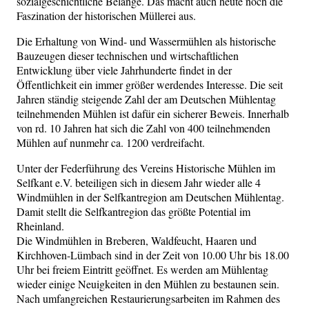
sozialgeschichtliche Belange. Das macht auch heute noch die
Faszination der historischen Müllerei aus.
Die Erhaltung von Wind- und Wassermühlen als historische
Bauzeugen dieser technischen und wirtschaftlichen
Entwicklung über viele Jahrhunderte findet in der
Öffentlichkeit ein immer größer werdendes Interesse. Die seit
Jahren ständig steigende Zahl der am Deutschen Mühlentag
teilnehmenden Mühlen ist dafür ein sicherer Beweis. Innerhalb
von rd. 10 Jahren hat sich die Zahl von 400 teilnehmenden
Mühlen auf nunmehr ca. 1200 verdreifacht.
Unter der Federführung des Vereins Historische Mühlen im
Selfkant e.V. beteiligen sich in diesem Jahr wieder alle 4
Windmühlen in der Selfkantregion am Deutschen Mühlentag.
Damit stellt die Selfkantregion das größte Potential im
Rheinland.
Die Windmühlen in Breberen, Waldfeucht, Haaren und
Kirchhoven-Lümbach sind in der Zeit von 10.00 Uhr bis 18.00
Uhr bei freiem Eintritt geöffnet. Es werden am Mühlentag
wieder einige Neuigkeiten in den Mühlen zu bestaunen sein.
Nach umfangreichen Restaurierungsarbeiten im Rahmen des