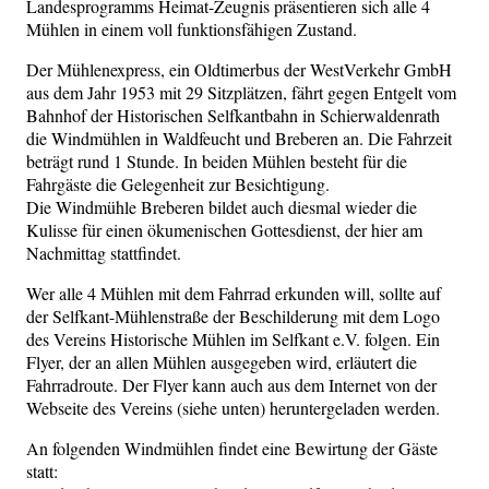
Landesprogramms Heimat-Zeugnis präsentieren sich alle 4
Mühlen in einem voll funktionsfähigen Zustand.
Der Mühlenexpress, ein Oldtimerbus der WestVerkehr GmbH
aus dem Jahr 1953 mit 29 Sitzplätzen, fährt gegen Entgelt vom
Bahnhof der Historischen Selfkantbahn in Schierwaldenrath
die Windmühlen in Waldfeucht und Breberen an. Die Fahrzeit
beträgt rund 1 Stunde. In beiden Mühlen besteht für die
Fahrgäste die Gelegenheit zur Besichtigung.
Die Windmühle Breberen bildet auch diesmal wieder die
Kulisse für einen ökumenischen Gottesdienst, der hier am
Nachmittag stattfindet.
Wer alle 4 Mühlen mit dem Fahrrad erkunden will, sollte auf
der Selfkant-Mühlenstraße der Beschilderung mit dem Logo
des Vereins Historische Mühlen im Selfkant e.V. folgen. Ein
Flyer, der an allen Mühlen ausgegeben wird, erläutert die
Fahrradroute. Der Flyer kann auch aus dem Internet von der
Webseite des Vereins (siehe unten) heruntergeladen werden.
An folgenden Windmühlen findet eine Bewirtung der Gäste
statt: