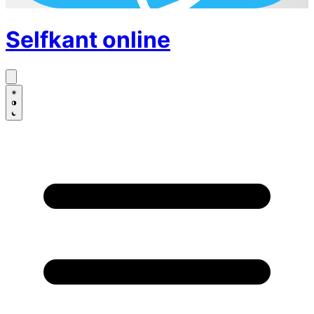
Selfkant
online