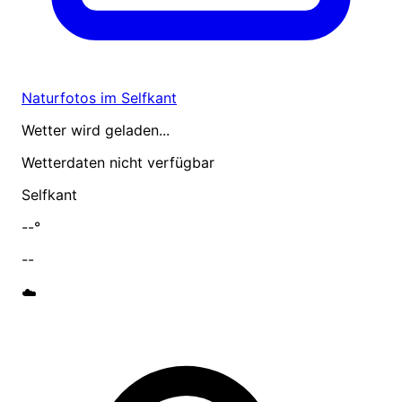
Naturfotos im Selfkant
Wetter wird geladen...
Wetterdaten nicht verfügbar
Selfkant
--°
--
☁️