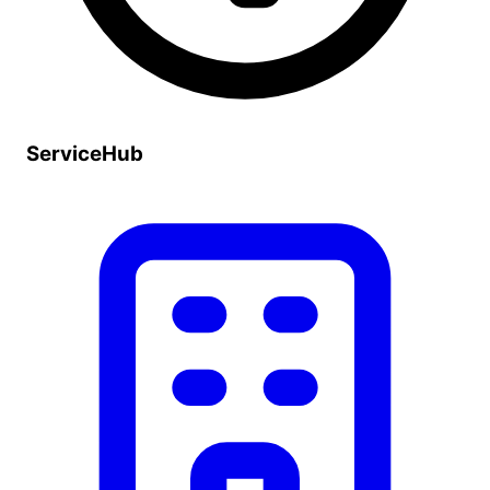
ServiceHub