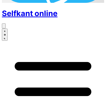
Selfkant
online