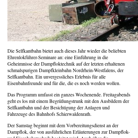
Die Selfkantbahn bietet auch dieses Jahr wieder die beliebten
Ehrenlokführer-Seminare an: eine Einführung in die
Geheimnisse der Dampfloktechnik auf der letzten erhaltenen
schmalspurigen Dampfkleinbahn Nordrhein-Westfalens, der
Selfkantbahn. Ein unvergessliches Erlebnis für alle
Eisenbahnfreunde und für die, die es noch werden wollen.
Das Programm umfasst ein ganzes Wochenende. Freitagabends
geht es los mit einem Begrüßungstrunk mit den Ausbildern der
Selfkantbahn und der Besichtigung der Anlagen und
Fahrzeuge des Bahnhofs Schierwaldenrath.
Der Samstag beginnt mit dem Vorbereitungsdienst an der
Dampflok, der von ausführlichen Erläuterungen zur Dampflok-