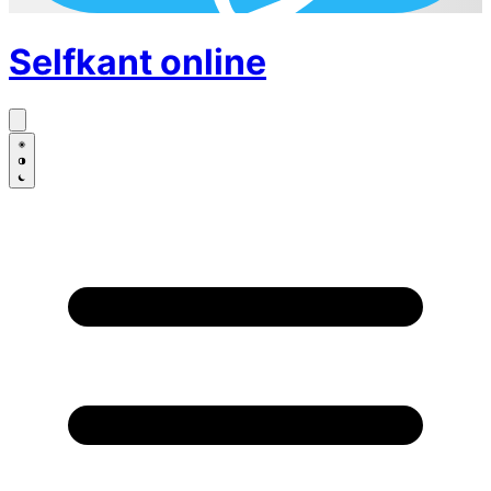
Selfkant
online