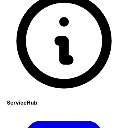
ServiceHub