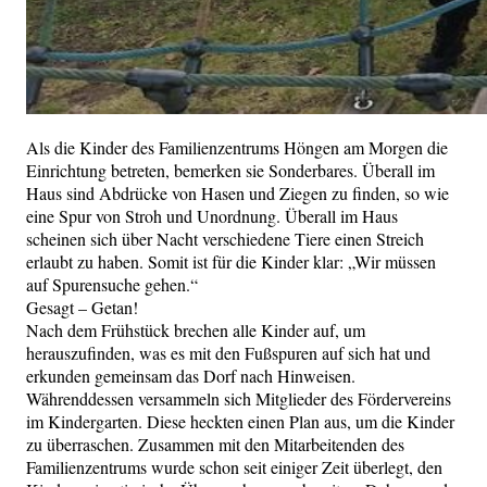
Als die Kinder des Familienzentrums Höngen am Morgen die
Einrichtung betreten, bemerken sie Sonderbares. Überall im
Haus sind Abdrücke von Hasen und Ziegen zu finden, so wie
eine Spur von Stroh und Unordnung. Überall im Haus
scheinen sich über Nacht verschiedene Tiere einen Streich
erlaubt zu haben. Somit ist für die Kinder klar: „Wir müssen
auf Spurensuche gehen.“
Gesagt – Getan!
Nach dem Frühstück brechen alle Kinder auf, um
herauszufinden, was es mit den Fußspuren auf sich hat und
erkunden gemeinsam das Dorf nach Hinweisen.
Währenddessen versammeln sich Mitglieder des Fördervereins
im Kindergarten. Diese heckten einen Plan aus, um die Kinder
zu überraschen. Zusammen mit den Mitarbeitenden des
Familienzentrums wurde schon seit einiger Zeit überlegt, den